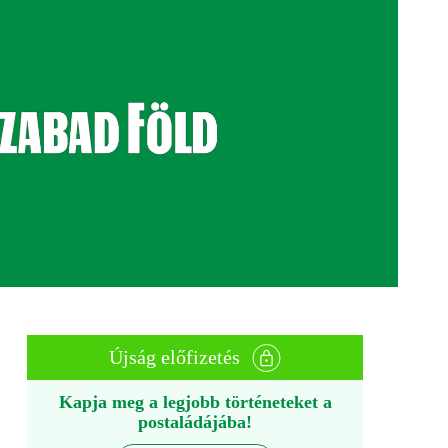
Újság előfizetés
Kapja meg a legjobb történeteket a
postaládájába!