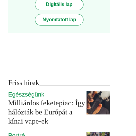
Digitális lap
Nyomtatott lap
Friss hírek
Egészségünk
Milliárdos feketepiac: Így
hálózták be Európát a
kínai vape-ek
Portré