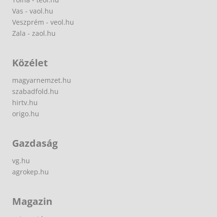
Vas - vaol.hu
Veszprém - veol.hu
Zala - zaol.hu
Közélet
magyarnemzet.hu
szabadfold.hu
hirtv.hu
origo.hu
Gazdaság
vg.hu
agrokep.hu
Magazin