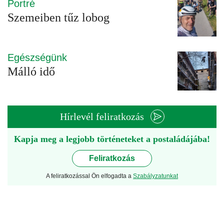
Portré
Szemeiben tűz lobog
Egészségünk
Málló idő
Hírlevél feliratkozás
Kapja meg a legjobb történeteket a postaládájába!
Feliratkozás
A feliratkozással Ön elfogadta a
Szabályzatunkat