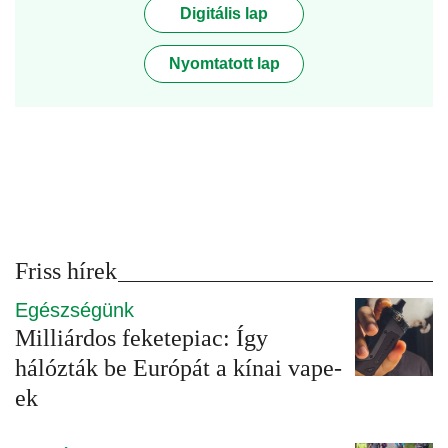
Digitális lap
Nyomtatott lap
Friss hírek
Egészségünk
Milliárdos feketepiac: Így
hálózták be Európát a kínai vape-
ek