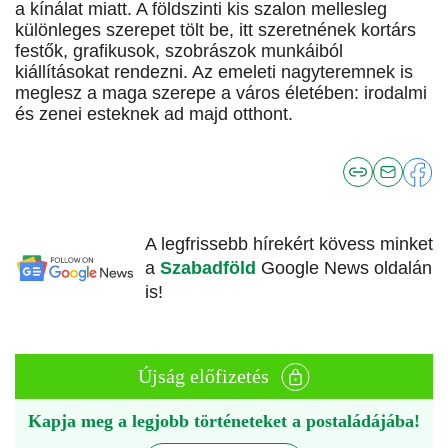
a kínálat miatt. A földszinti kis szalon mellesleg
különleges szerepet tölt be, itt szeretnének kortárs
festők, grafikusok, szobrászok munkáiból
kiállításokat rendezni. Az emeleti nagyteremnek is
meglesz a maga szerepe a város életében: irodalmi
és zenei esteknek ad majd otthont.
A legfrissebb hírekért kövess minket
a
Szabadföld
Google News oldalán
is!
Újság előfizetés
Kapja meg a legjobb történeteket a postaládájába!