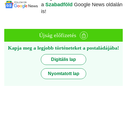
a
Szabadföld
Google News oldalán
is!
Újság előfizetés
Kapja meg a legjobb történeteket a postaládájába!
Digitális lap
Nyomtatott lap