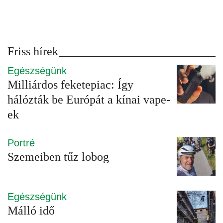
Friss hírek
Egészségünk
Milliárdos feketepiac: Így
hálózták be Európát a kínai vape-
ek
Portré
Szemeiben tűz lobog
Egészségünk
Málló idő