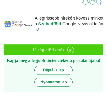
A legfrissebb hírekért kövess minket
a
Szabadföld
Google News oldalán
is!
Újság előfizetés
Kapja meg a legjobb történeteket a postaládájába!
Digitális lap
Nyomtatott lap