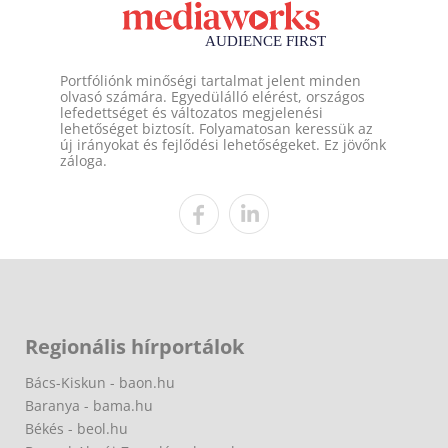
Portfóliónk minőségi tartalmat jelent minden
olvasó számára. Egyedülálló elérést, országos
lefedettséget és változatos megjelenési
lehetőséget biztosít. Folyamatosan keressük az
új irányokat és fejlődési lehetőségeket. Ez jövőnk
záloga.
Regionális hírportálok
Bács-Kiskun - baon.hu
Baranya - bama.hu
Békés - beol.hu