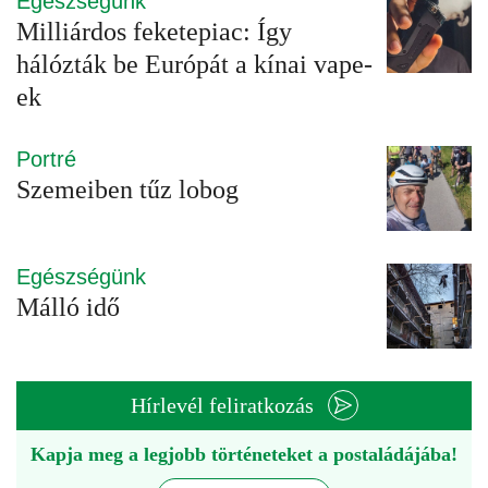
Egészségünk
Milliárdos feketepiac: Így
hálózták be Európát a kínai vape-
ek
Portré
Szemeiben tűz lobog
Egészségünk
Málló idő
Hírlevél feliratkozás
Kapja meg a legjobb történeteket a postaládájába!