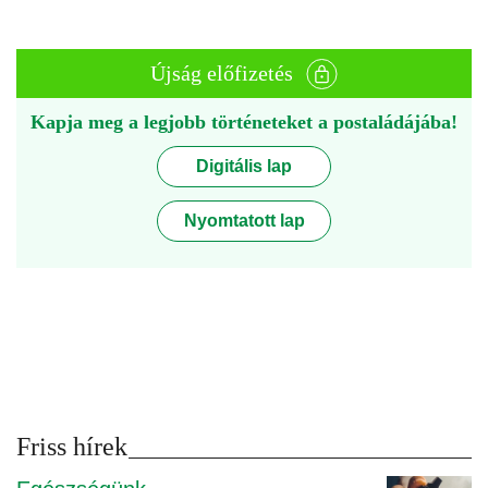
Újság előfizetés
Kapja meg a legjobb történeteket a postaládájába!
Digitális lap
Nyomtatott lap
Friss hírek