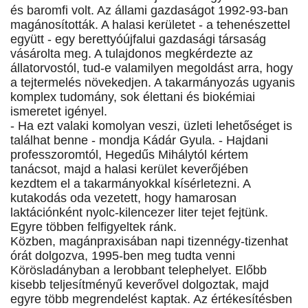
és baromfi volt. Az állami gazdaságot 1992-93-ban
magánosították. A halasi kerületet - a tehenészettel
együtt - egy berettyóújfalui gazdasági társaság
vásárolta meg. A tulajdonos megkérdezte az
állatorvostól, tud-e valamilyen megoldást arra, hogy
a tejtermelés növekedjen. A takarmányozás ugyanis
komplex tudomány, sok élettani és biokémiai
ismeretet igényel.
- Ha ezt valaki komolyan veszi, üzleti lehetőséget is
találhat benne - mondja Kádár Gyula. - Hajdani
professzoromtól, Hegedűs Mihálytól kértem
tanácsot, majd a halasi kerület keverőjében
kezdtem el a takarmányokkal kísérletezni. A
kutakodás oda vezetett, hogy hamarosan
laktációnként nyolc-kilencezer liter tejet fejtünk.
Egyre többen felfigyeltek ránk.
Közben, magánpraxisában napi tizennégy-tizenhat
órát dolgozva, 1995-ben meg tudta venni
Körösladányban a lerobbant telephelyet. Előbb
kisebb teljesítményű keverővel dolgoztak, majd
egyre több megrendelést kaptak. Az értékesítésben