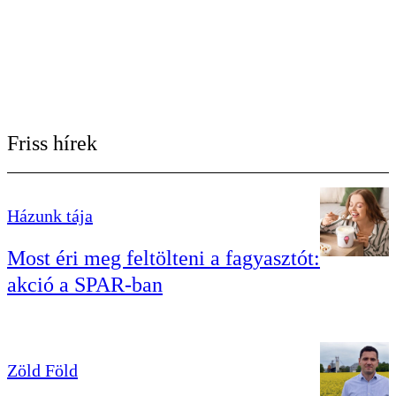
Friss hírek
Házunk tája
Most éri meg feltölteni a fagyasztót:
akció a SPAR-ban
Zöld Föld