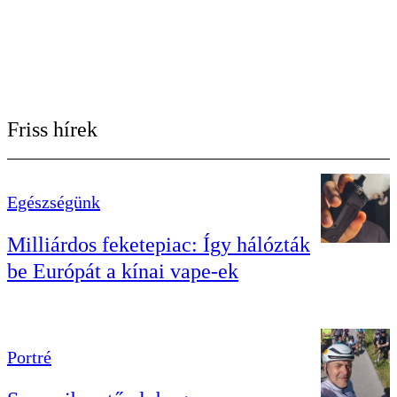
Friss hírek
Egészségünk
Milliárdos feketepiac: Így hálózták
be Európát a kínai vape-ek
Portré