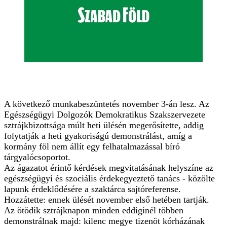
A következő munkabeszüntetés november 3-án lesz. Az
Egészségügyi Dolgozók Demokratikus Szakszervezete
sztrájkbizottsága múlt heti ülésén megerősítette, addig
folytatják a heti gyakoriságú demonstrálást, amíg a
kormány föl nem állít egy felhatalmazással bíró
tárgyalócsoportot.
Az ágazatot érintő kérdések megvitatásának helyszíne az
egészségügyi és szociális érdekegyeztető tanács - közölte
lapunk érdeklődésére a szaktárca sajtóreferense.
Hozzátette: ennek ülését november első hetében tartják.
Az ötödik sztrájknapon minden eddiginél többen
demonstrálnak majd: kilenc megye tizenöt kórházának