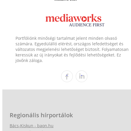
Portfóliónk minőségi tartalmat jelent minden olvasó
számára. Egyedülálló elérést, országos lefedettséget és
változatos megjelenési lehetőséget biztosít. Folyamatosan
keressük az új irányokat és fejlődési lehetőségeket. Ez
jövőnk záloga.
Regionális hírportálok
Bács-Kiskun - baon.hu