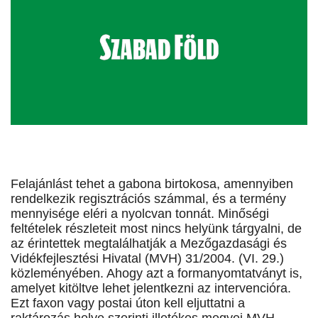
Felajánlást tehet a gabona birtokosa, amennyiben
rendelkezik regisztrációs számmal, és a termény
mennyisége eléri a nyolcvan tonnát. Minőségi
feltételek részleteit most nincs helyünk tárgyalni, de
az érintettek megtalálhatják a Mezőgazdasági és
Vidékfejlesztési Hivatal (MVH) 31/2004. (VI. 29.)
közleményében. Ahogy azt a formanyomtatványt is,
amelyet kitöltve lehet jelentkezni az intervencióra.
Ezt faxon vagy postai úton kell eljuttatni a