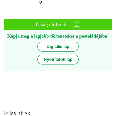
is!
Újság előfizetés
Kapja meg a legjobb történeteket a postaládájába!
Digitális lap
Nyomtatott lap
Friss hírek