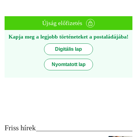
Újság előfizetés
Kapja meg a legjobb történeteket a postaládájába!
Digitális lap
Nyomtatott lap
Friss hírek