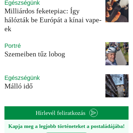
Egészségünk
Milliárdos feketepiac: Így
hálózták be Európát a kínai vape-
ek
Portré
Szemeiben tűz lobog
Egészségünk
Málló idő
Hírlevél feliratkozás
Kapja meg a legjobb történeteket a postaládájába!