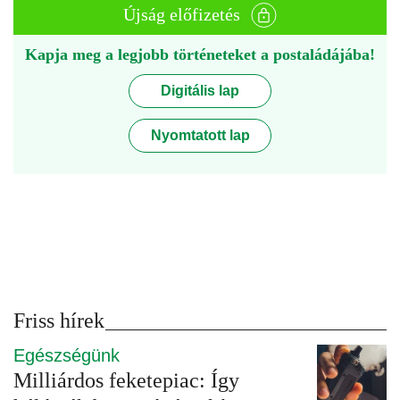
Újság előfizetés
Kapja meg a legjobb történeteket a postaládájába!
Digitális lap
Nyomtatott lap
Friss hírek
Egészségünk
Milliárdos feketepiac: Így