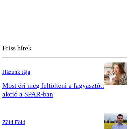
Friss hírek
Házunk tája
Most éri meg feltölteni a fagyasztót:
akció a SPAR-ban
Zöld Föld