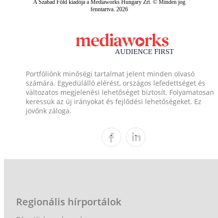
A Szabad Föld kiadója a Mediaworks Hungary Zrt. © Minden jog
fenntartva. 2026
Portfóliónk minőségi tartalmat jelent minden olvasó
számára. Egyedülálló elérést, országos lefedettséget és
változatos megjelenési lehetőséget biztosít. Folyamatosan
keressük az új irányokat és fejlődési lehetőségeket. Ez
jövőnk záloga.
Regionális hírportálok