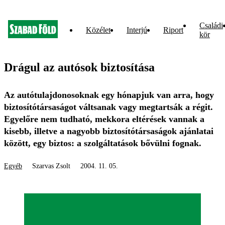
Családi
Közélet
Interjú
Riport
kör
Drágul az autósok biztosítása
Az autótulajdonosoknak egy hónapjuk van arra, hogy
biztosítótársaságot váltsanak vagy megtartsák a régit.
Egyelőre nem tudható, mekkora eltérések vannak a
kisebb, illetve a nagyobb biztosítótársaságok ajánlatai
között, egy biztos: a szolgáltatások bővülni fognak.
Egyéb
Szarvas Zsolt
2004. 11. 05.