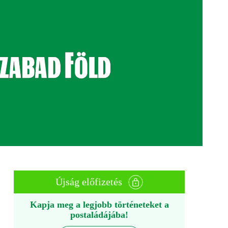
Újság előfizetés
Kapja meg a legjobb történeteket a
postaládájába!