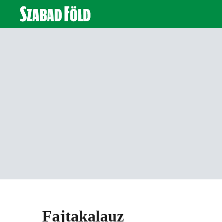
Fajtakalauz