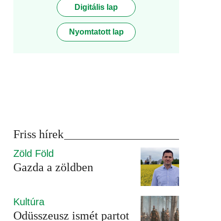
Digitális lap
Nyomtatott lap
Friss hírek
Zöld Föld
Gazda a zöldben
Kultúra
Odüsszeusz ismét partot