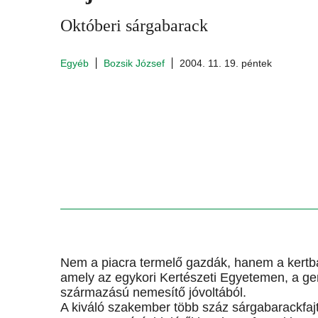
Októberi sárgabarack
Egyéb
Bozsik József
2004. 11. 19. péntek
Nem a piacra termelő gazdák, hanem a kertbar
amely az egykori Kertészeti Egyetemen, a gen
származású nemesítő jóvoltából.
A kiváló szakember több száz sárgabarackfajtá