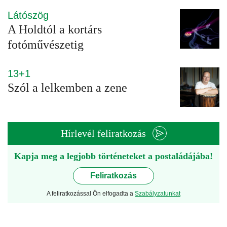
Látószög
A Holdtól a kortárs
fotóművészetig
13+1
Szól a lelkemben a zene
Hírlevél feliratkozás
Kapja meg a legjobb történeteket a postaládájába!
Feliratkozás
A feliratkozással Ön elfogadta a
Szabályzatunkat