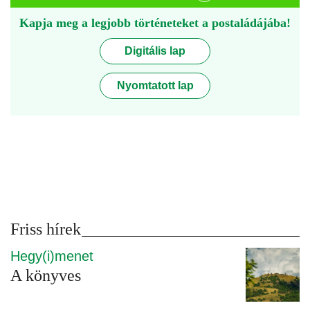
Kapja meg a legjobb történeteket a postaládájába!
Digitális lap
Nyomtatott lap
Friss hírek
Hegy(i)menet
A könyves