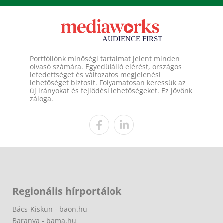
Portfóliónk minőségi tartalmat jelent minden
olvasó számára. Egyedülálló elérést, országos
lefedettséget és változatos megjelenési
lehetőséget biztosít. Folyamatosan keressük az
új irányokat és fejlődési lehetőségeket. Ez jövőnk
záloga.
Regionális hírportálok
Bács-Kiskun - baon.hu
Baranya - bama.hu