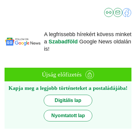
A legfrissebb hírekért kövess minket
a
Szabadföld
Google News oldalán
is!
Újság előfizetés
Kapja meg a legjobb történeteket a postaládájába!
Digitális lap
Nyomtatott lap