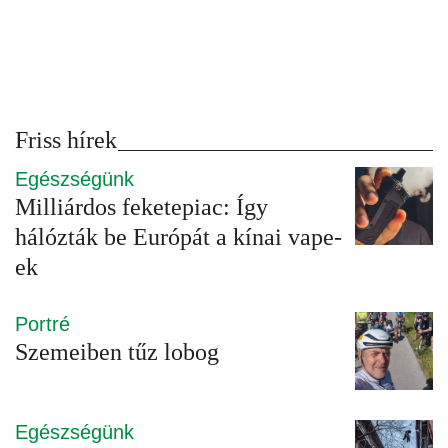
Friss hírek
Egészségünk
Milliárdos feketepiac: Így
hálózták be Európát a kínai vape-
ek
Portré
Szemeiben tűz lobog
Egészségünk