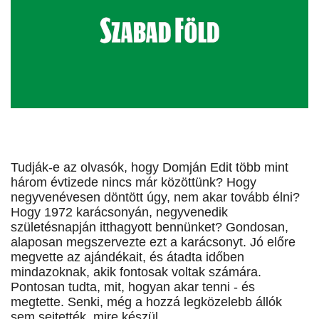
Tudják-e az olvasók, hogy Domján Edit több mint
három évtizede nincs már közöttünk? Hogy
negyvenévesen döntött úgy, nem akar tovább élni?
Hogy 1972 karácsonyán, negyvenedik
születésnapján itthagyott bennünket? Gondosan,
alaposan megszervezte ezt a karácsonyt. Jó előre
megvette az ajándékait, és átadta időben
mindazoknak, akik fontosak voltak számára.
Pontosan tudta, mit, hogyan akar tenni - és
megtette. Senki, még a hozzá legközelebb állók
sem sejtették, mire készül.