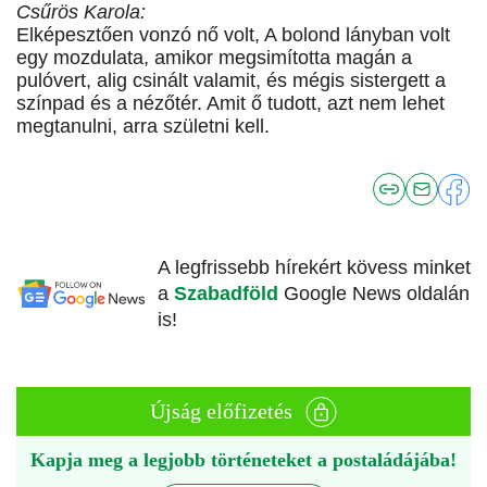
Csűrös Karola:
Elképesztően vonzó nő volt, A bolond lányban volt
egy mozdulata, amikor megsimította magán a
pulóvert, alig csinált valamit, és mégis sistergett a
színpad és a nézőtér. Amit ő tudott, azt nem lehet
megtanulni, arra születni kell.
A legfrissebb hírekért kövess minket
a
Szabadföld
Google News oldalán
is!
Újság előfizetés
Kapja meg a legjobb történeteket a postaládájába!