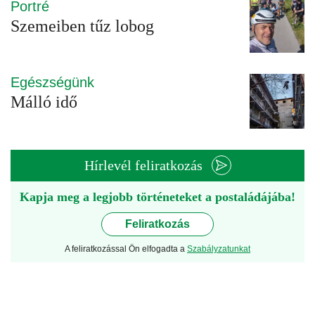
Portré
Szemeiben tűz lobog
Egészségünk
Málló idő
Hírlevél feliratkozás
Kapja meg a legjobb történeteket a postaládájába!
Feliratkozás
A feliratkozással Ön elfogadta a
Szabályzatunkat