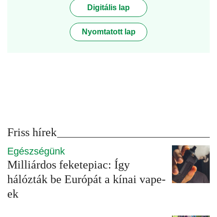
Digitális lap
Nyomtatott lap
Friss hírek
Egészségünk
Milliárdos feketepiac: Így
hálózták be Európát a kínai vape-
ek