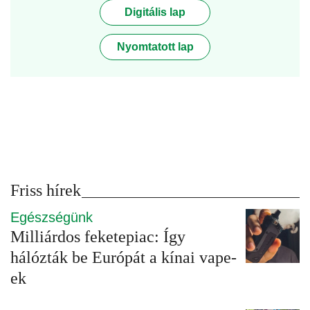
Digitális lap
Nyomtatott lap
Friss hírek
Egészségünk
Milliárdos feketepiac: Így
hálózták be Európát a kínai vape-
ek