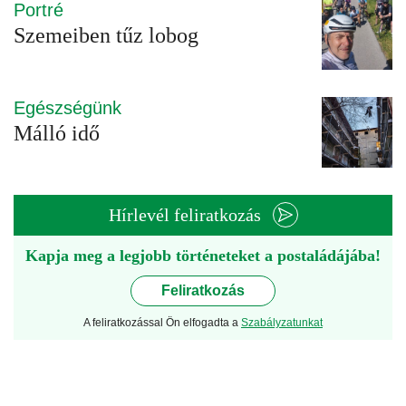
Portré
Szemeiben tűz lobog
Egészségünk
Málló idő
Hírlevél feliratkozás
Kapja meg a legjobb történeteket a postaládájába!
Feliratkozás
A feliratkozással Ön elfogadta a
Szabályzatunkat