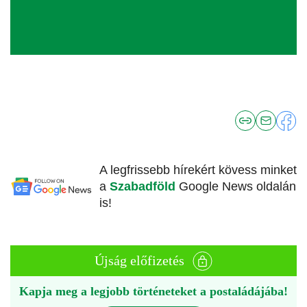
A legfrissebb hírekért kövess minket
a
Szabadföld
Google News oldalán
is!
Újság előfizetés
Kapja meg a legjobb történeteket a postaládájába!