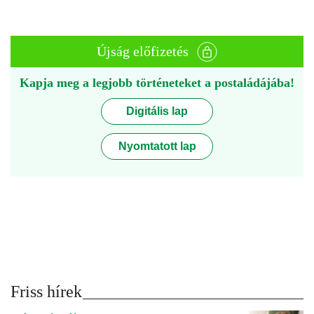
Újság előfizetés
Kapja meg a legjobb történeteket a postaládájába!
Digitális lap
Nyomtatott lap
Friss hírek