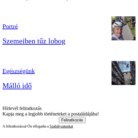
Portré
Szemeiben tűz lobog
Egészségünk
Málló idő
Hírlevél feliratkozás
Kapja meg a legjobb történeteket a postaládájába!
Feliratkozás
A feliratkozással Ön elfogadta a
Szabályzatunkat