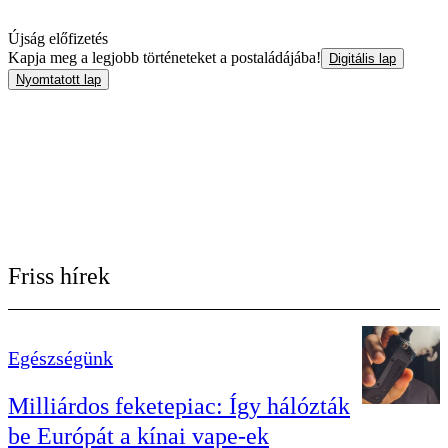
Újság előfizetés
Kapja meg a legjobb történeteket a postaládájába!
Digitális lap
Nyomtatott lap
Friss hírek
Egészségünk
Milliárdos feketepiac: Így hálózták
be Európát a kínai vape-ek