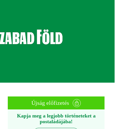
Újság előfizetés
Kapja meg a legjobb történeteket a
postaládájába!