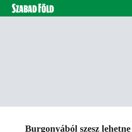
Burgonyából szesz lehetne