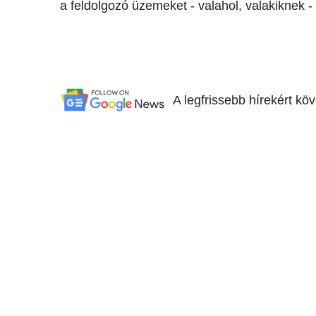
a feldolgozó üzemeket - valahol, valakiknek -
A legfrissebb hírekért kö