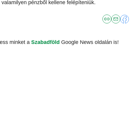
 valamilyen pénzből kellene felépíteniük.
vess minket a
Szabadföld
Google News oldalán is!