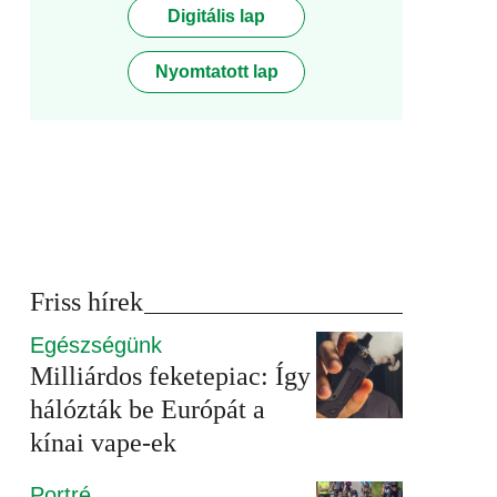
Digitális lap
Nyomtatott lap
Friss hírek
Egészségünk
Milliárdos feketepiac: Így
hálózták be Európát a
kínai vape-ek
Portré