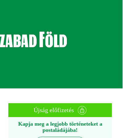
Újság előfizetés
Kapja meg a legjobb történeteket a
postaládájába!