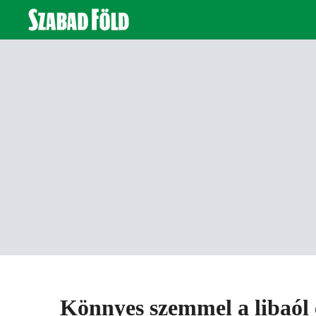
Könnyes szemmel a libaól 