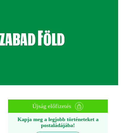
Újság előfizetés
Kapja meg a legjobb történeteket a
postaládájába!