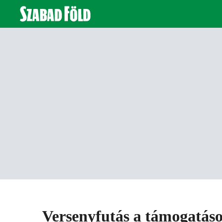
Versenyfutás a támogatás