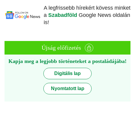
A legfrissebb hírekért kövess minket
a
Szabadföld
Google News oldalán
is!
Újság előfizetés
Kapja meg a legjobb történeteket a postaládájába!
Digitális lap
Nyomtatott lap