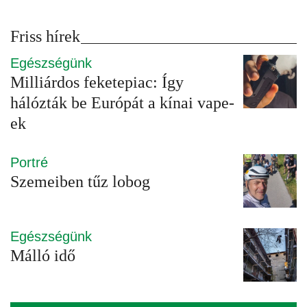
Friss hírek
Egészségünk
Milliárdos feketepiac: Így
hálózták be Európát a kínai vape-
ek
Portré
Szemeiben tűz lobog
Egészségünk
Málló idő