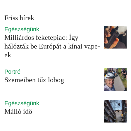
Friss hírek
Egészségünk
Milliárdos feketepiac: Így
hálózták be Európát a kínai vape-
ek
Portré
Szemeiben tűz lobog
Egészségünk
Málló idő