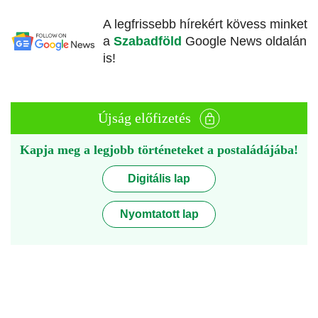
A legfrissebb hírekért kövess minket
a
Szabadföld
Google News oldalán
is!
Újság előfizetés
Kapja meg a legjobb történeteket a postaládájába!
Digitális lap
Nyomtatott lap