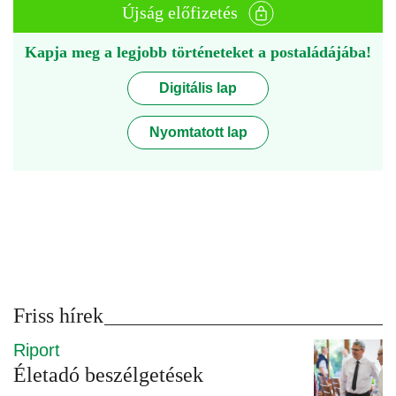
Újság előfizetés
Kapja meg a legjobb történeteket a postaládájába!
Digitális lap
Nyomtatott lap
Friss hírek
Riport
Életadó beszélgetések