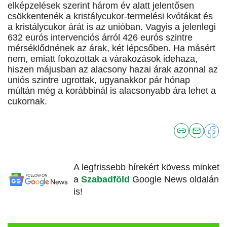
elképzelések szerint három év alatt jelentősen
csökkentenék a kristálycukor-termelési kvótákat és
a kristálycukor árát is az unióban. Vagyis a jelenlegi
632 eurós intervenciós árról 426 eurós szintre
mérséklődnének az árak, két lépcsőben. Ha másért
nem, emiatt fokozottak a várakozások idehaza,
hiszen májusban az alacsony hazai árak azonnal az
uniós szintre ugrottak, ugyanakkor pár hónap
múltán még a korábbinál is alacsonyabb ára lehet a
cukornak.
A legfrissebb hírekért kövess minket
a
Szabadföld
Google News oldalán
is!