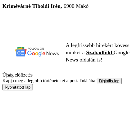
Krimévárné Tiboldi Irén,
6900 Makó
A legfrissebb hírekért kövess
minket a
Szabadföld
Google
News oldalán is!
Újság előfizetés
Kapja meg a legjobb történeteket a postaládájába!
Digitális lap
Nyomtatott lap