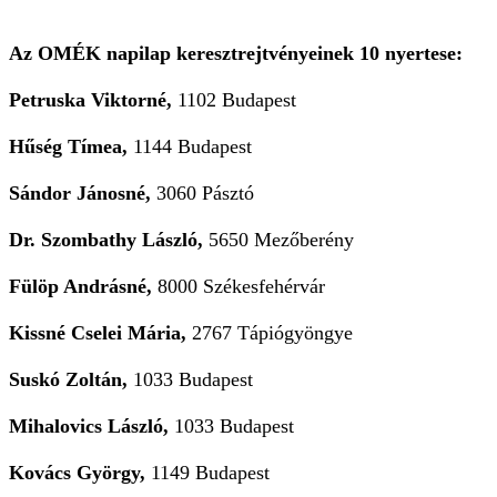
Az OMÉK napilap keresztrejtvényeinek 10 nyertese:
Petruska Viktorné,
1102 Budapest
Hűség Tímea,
1144 Budapest
Sándor Jánosné,
3060 Pásztó
Dr. Szombathy László,
5650 Mezőberény
Fülöp Andrásné,
8000 Székesfehérvár
Kissné Cselei Mária,
2767 Tápiógyöngye
Suskó Zoltán,
1033 Budapest
Mihalovics László,
1033 Budapest
Kovács György,
1149 Budapest