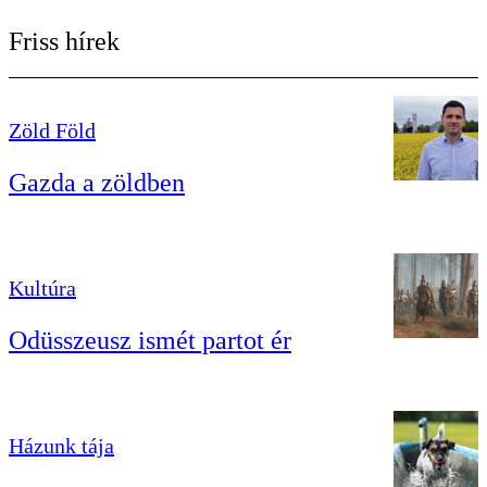
Friss hírek
Zöld Föld
Gazda a zöldben
Kultúra
Odüsszeusz ismét partot ér
Házunk tája