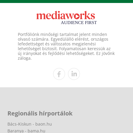
Portfóliónk minőségi tartalmat jelent minden
olvasó számára. Egyedülálló elérést, országos
lefedettséget és változatos megjelenési
lehetőséget biztosít. Folyamatosan keressük az
új irányokat és fejlődési lehetőségeket. Ez jövőnk
záloga.
Regionális hírportálok
Bács-Kiskun - baon.hu
Baranya - bama.hu