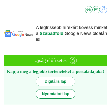
A legfrissebb hírekért kövess minket
a
Szabadföld
Google News oldalán
is!
Újság előfizetés
Kapja meg a legjobb történeteket a postaládájába!
Digitális lap
Nyomtatott lap