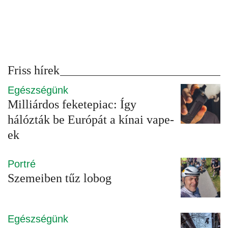
Friss hírek
Egészségünk
Milliárdos feketepiac: Így
hálózták be Európát a kínai vape-
ek
Portré
Szemeiben tűz lobog
Egészségünk