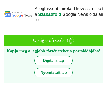
A legfrissebb hírekért kövess minket
a
Szabadföld
Google News oldalán
is!
Újság előfizetés
Kapja meg a legjobb történeteket a postaládájába!
Digitális lap
Nyomtatott lap