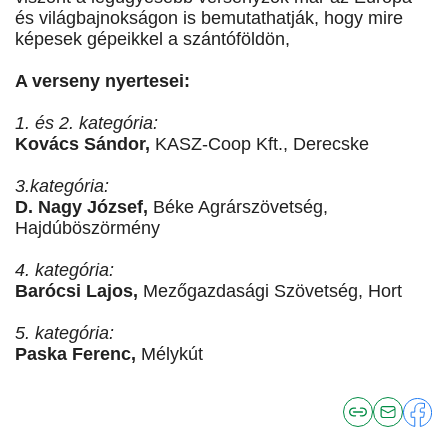
és világbajnokságon is bemutathatják, hogy mire
képesek gépeikkel a szántóföldön,
A verseny nyertesei:
1. és 2. kategória:
Kovács Sándor,
KASZ-Coop Kft., Derecske
3.kategória:
D. Nagy József,
Béke Agrárszövetség,
Hajdúböszörmény
4. kategória:
Barócsi Lajos,
Mezőgazdasági Szövetség, Hort
5. kategória:
Paska Ferenc,
Mélykút