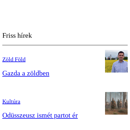
Friss hírek
Zöld Föld
Gazda a zöldben
Kultúra
Odüsszeusz ismét partot ér