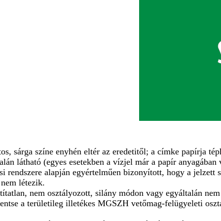
s, sárga színe enyhén eltér az eredetitől; a címke papírja té
dalán látható (egyes esetekben a vízjel már a papír anyagában 
endszere alapján egyértelműen bizonyított, hogy a jelzett s
 nem létezik.
títatlan, nem osztályozott, silány módon vagy egyáltalán nem 
lentse a területileg illetékes MGSZH vetőmag-felügyeleti oszt