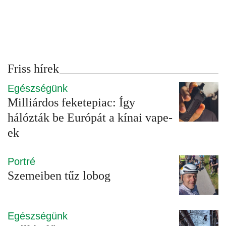
Friss hírek
Egészségünk
Milliárdos feketepiac: Így
hálózták be Európát a kínai vape-
ek
Portré
Szemeiben tűz lobog
Egészségünk