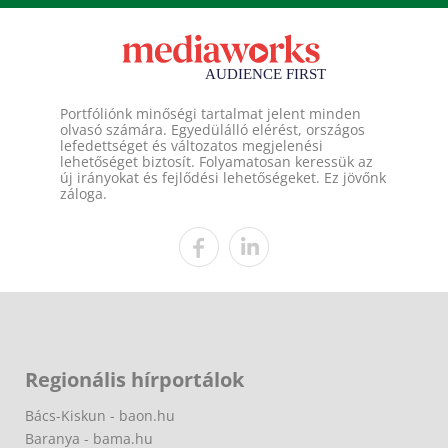
Portfóliónk minőségi tartalmat jelent minden
olvasó számára. Egyedülálló elérést, országos
lefedettséget és változatos megjelenési
lehetőséget biztosít. Folyamatosan keressük az
új irányokat és fejlődési lehetőségeket. Ez jövőnk
záloga.
Regionális hírportálok
Bács-Kiskun - baon.hu
Baranya - bama.hu