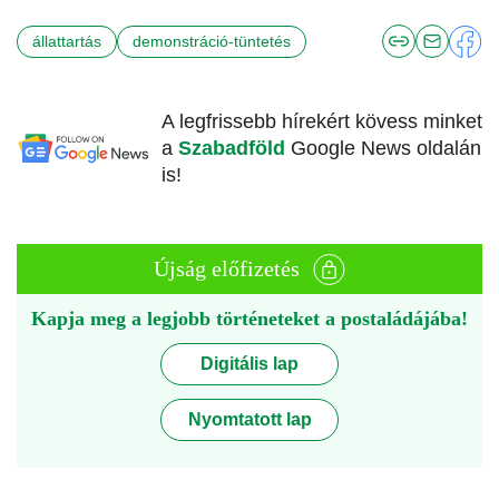
állattartás
demonstráció-tüntetés
A legfrissebb hírekért kövess minket
a
Szabadföld
Google News oldalán
is!
Újság előfizetés
Kapja meg a legjobb történeteket a postaládájába!
Digitális lap
Nyomtatott lap