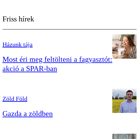
Friss hírek
Házunk tája
Most éri meg feltölteni a fagyasztót:
akció a SPAR-ban
Zöld Föld
Gazda a zöldben