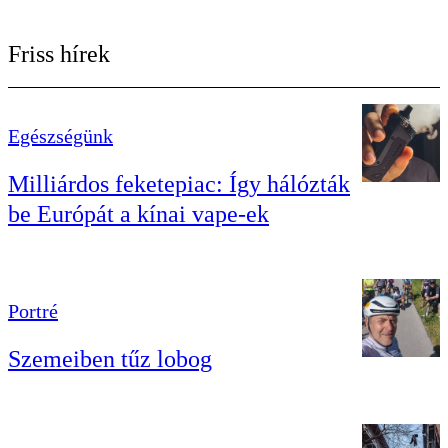
Friss hírek
Egészségünk
Milliárdos feketepiac: Így hálózták
be Európát a kínai vape-ek
Portré
Szemeiben tűz lobog