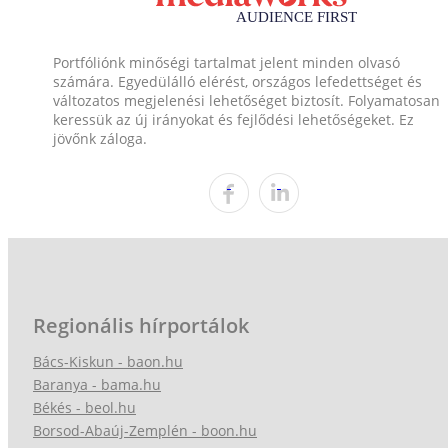
Portfóliónk minőségi tartalmat jelent minden olvasó
számára. Egyedülálló elérést, országos lefedettséget és
változatos megjelenési lehetőséget biztosít. Folyamatosan
keressük az új irányokat és fejlődési lehetőségeket. Ez
jövőnk záloga.
Regionális hírportálok
Bács-Kiskun - baon.hu
Baranya - bama.hu
Békés - beol.hu
Borsod-Abaúj-Zemplén - boon.hu