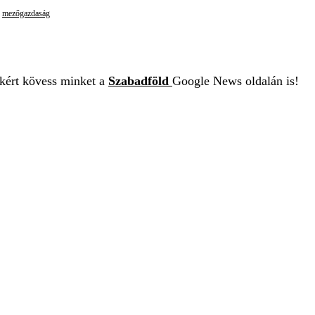
mezőgazdaság
ekért kövess minket a
Szabadföld
Google News oldalán is!