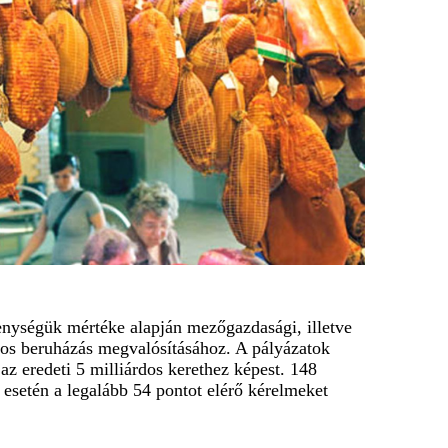
kenységük mértéke alapján mezőgazdasági, illetve
tos beruházás megvalósításához. A pályázatok
 az eredeti 5 milliárdos kerethez képest. 148
esetén a legalább 54 pontot elérő kérelmeket