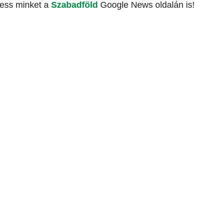
vess minket a
Szabadföld
Google News oldalán is!