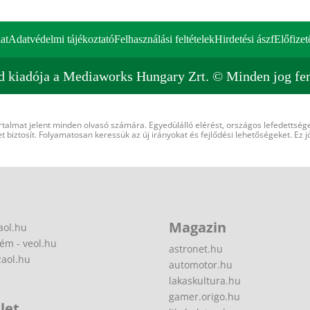
at
Adatvédelmi tájékoztató
Felhasználási feltételek
Hirdetési ászf
Előfizet
d kiadója a Mediaworks Hungary Zrt. © Minden jog fen
rtalmat jelent minden olvasó számára. Egyedülálló elérést, országos lefedettsége
 biztosít. Folyamatosan keressük az új irányokat és fejlődési lehetőségeket. Ez j
Magazin
aol.hu
ém - veol.hu
astronet.hu
zaol.hu
automotor.hu
lakaskultura.hu
gamer.origo.hu
let