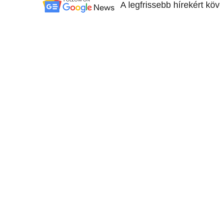
A legfrissebb hírekért kö