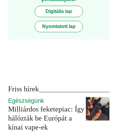
Digitális lap
Nyomtatott lap
Friss hírek
Egészségünk
Milliárdos feketepiac: Így
hálózták be Európát a
kínai vape-ek