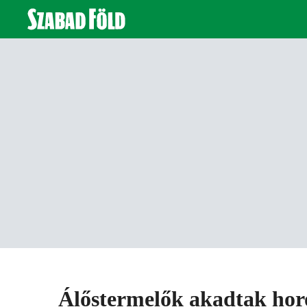
Álőstermelők akadtak horo