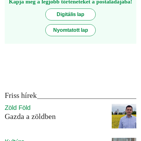
Kapja meg a legjobb történeteket a postaládájába!
Digitális lap
Nyomtatott lap
Friss hírek
Zöld Föld
Gazda a zöldben