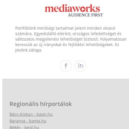
Portfóliónk minőségi tartalmat jelent minden olvasó
számára. Egyedülálló elérést, országos lefedettséget és
változatos megjelenési lehetőséget biztosít. Folyamatosan
keressük az új irányokat és fejlődési lehetőségeket. Ez
jövőnk záloga.
Regionális hírportálok
Bács-Kiskun - baon.hu
Baranya - bama.hu
Békés - beol.hu