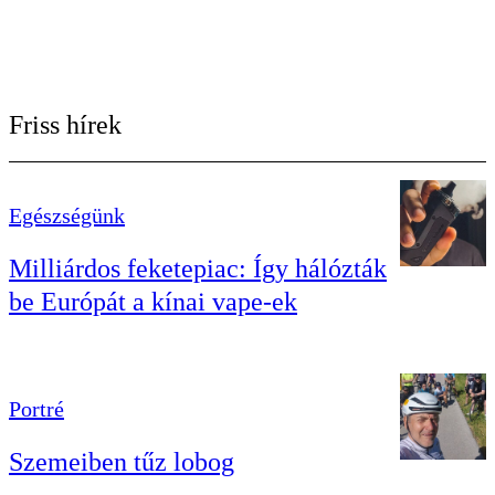
Friss hírek
Egészségünk
Milliárdos feketepiac: Így hálózták
be Európát a kínai vape-ek
Portré
Szemeiben tűz lobog