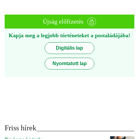
Újság előfizetés
Kapja meg a legjobb történeteket a postaládájába!
Digitális lap
Nyomtatott lap
Friss hírek