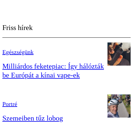
Friss hírek
Egészségünk
Milliárdos feketepiac: Így hálózták
be Európát a kínai vape-ek
Portré
Szemeiben tűz lobog