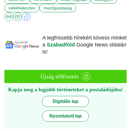
vidékfejlesztés
mezőgazdaság
A legfrissebb hírekért kövess minket
a
Szabadföld
Google News oldalán
is!
Újság előfizetés
Kapja meg a legjobb történeteket a postaládájába!
Digitális lap
Nyomtatott lap