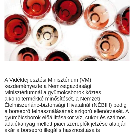
A Vidékfejlesztési Minisztérium (VM)
kezdeményezte a Nemzetgazdasági
Minisztériumnál a gyümölcsborok köztes
alkoholtermékké minősítését, a Nemzeti
Élelmiszerlánc-biztonsági Hivatalnál (NÉBIH) pedig
a borseprő felhasználásának szigorú ellenőrzését. A
gyümölcsborok előállításakor víz, cukor és számos
adalékanyag mellett piaci szereplők jelzése alapján
akár a borseprő illegális hasznosítása is