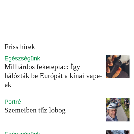
Friss hírek
Egészségünk
Milliárdos feketepiac: Így
hálózták be Európát a kínai vape-
ek
Portré
Szemeiben tűz lobog