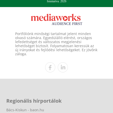
fenntartva. 2026
Portfóliónk minőségi tartalmat jelent minden
olvasó számára. Egyedülálló elérést, országos
lefedettséget és változatos megjelenési
lehetőséget biztosít. Folyamatosan keressük az
új irányokat és fejlődési lehetőségeket. Ez jövőnk
záloga.
Regionális hírportálok
Bács-Kiskun - baon.hu