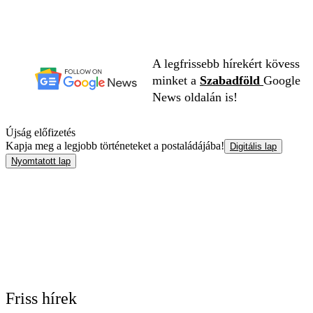
A legfrissebb hírekért kövess
minket a
Szabadföld
Google
News oldalán is!
Újság előfizetés
Kapja meg a legjobb történeteket a postaládájába!
Digitális lap
Nyomtatott lap
Friss hírek