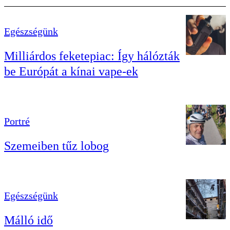
Egészségünk
Milliárdos feketepiac: Így hálózták
be Európát a kínai vape-ek
Portré
Szemeiben tűz lobog
Egészségünk
Málló idő