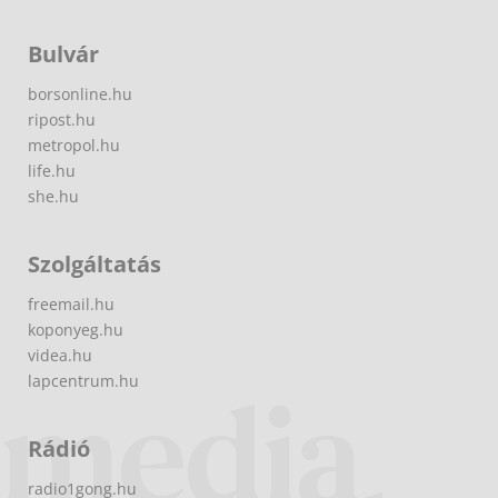
Bulvár
borsonline.hu
ripost.hu
metropol.hu
life.hu
she.hu
Szolgáltatás
freemail.hu
koponyeg.hu
videa.hu
lapcentrum.hu
Rádió
radio1gong.hu