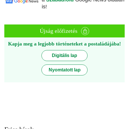
is!
Újság előfizetés
Kapja meg a legjobb történeteket a postaládájába!
Digitális lap
Nyomtatott lap