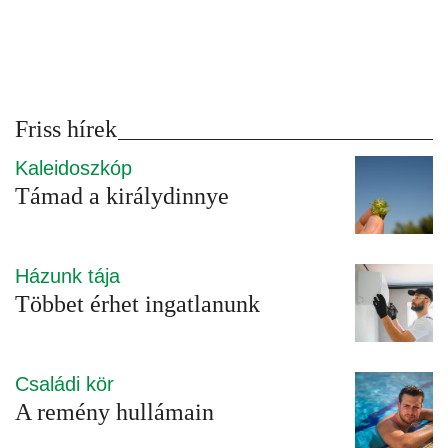
Friss hírek
Kaleidoszkóp
Támad a királydinnye
Házunk tája
Többet érhet ingatlanunk
Családi kör
A remény hullámain