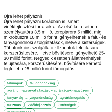
Újra lehet pályázni!
Újra lehet pályázni korábban is ismert
vidékfejlesztési forrásokra. Az első két esetben
személyautóra 3,5 millió, terepjáróra 5 millió, míg
mikrobuszra 10 millió forint igényelhetnek a falu- és
tanyagondnoki szolgáltatások, illetve a kistérségek.
Többfunkciós szolgáltató központok felújítására,
korszerűsítésére, illetve bővítésére igényelhető 25-
30 millió forint. Negyedik esetben állatmenhelyek
felújítására, korszerűsítésére, bővítésére kérhető
legfeljebb 25 millió forint támogatás.
falunapok
falugondnokság
agrárium-agrárvállalkozások-agrárcégek-nagyüzem
tanyavilág-tanyagondnokság
agrártámogatás
turizmus
vidékfejlesztés
kistérségek