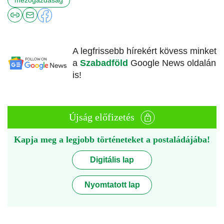
mezőgazdaság
A legfrissebb hírekért kövess minket
a
Szabadföld
Google News oldalán
is!
Újság előfizetés
Kapja meg a legjobb történeteket a postaládájába!
Digitális lap
Nyomtatott lap