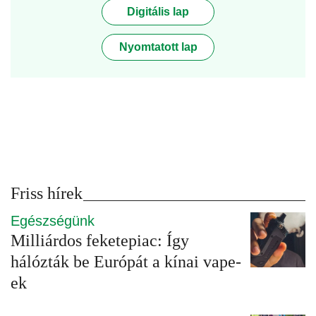
Digitális lap
Nyomtatott lap
Friss hírek
Egészségünk
Milliárdos feketepiac: Így
hálózták be Európát a kínai vape-
ek