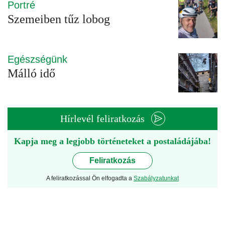
Portré
Szemeiben tűz lobog
Egészségünk
Málló idő
Hírlevél feliratkozás
Kapja meg a legjobb történeteket a postaládájába!
Feliratkozás
A feliratkozással Ön elfogadta a
Szabályzatunkat