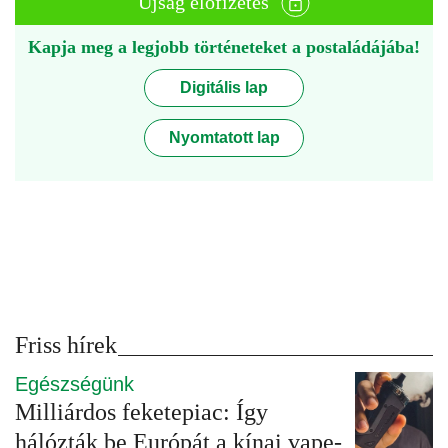
Újság előfizetés
Kapja meg a legjobb történeteket a postaládájába!
Digitális lap
Nyomtatott lap
Friss hírek
Egészségünk
Milliárdos feketepiac: Így
hálózták be Európát a kínai vape-