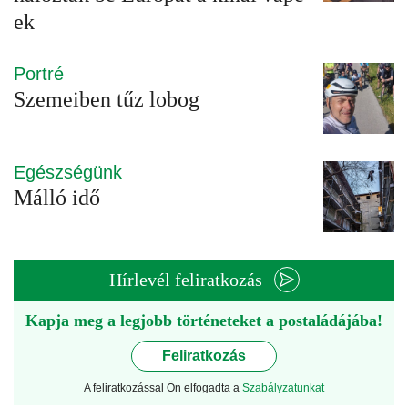
ek
Portré
Szemeiben tűz lobog
Egészségünk
Málló idő
Hírlevél feliratkozás
Kapja meg a legjobb történeteket a postaládájába!
Feliratkozás
A feliratkozással Ön elfogadta a
Szabályzatunkat