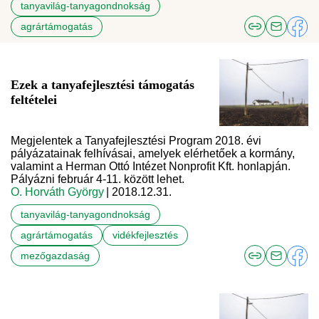
tanyavilág-tanyagondnokság
agrártámogatás
Ezek a tanyafejlesztési támogatás
feltételei
Megjelentek a Tanyafejlesztési Program 2018. évi
pályázatainak felhívásai, amelyek elérhetőek a kormány,
valamint a Herman Ottó Intézet Nonprofit Kft. honlapján.
Pályázni február 4-11. között lehet.
O. Horváth György
| 2018.12.31.
tanyavilág-tanyagondnokság
agrártámogatás
vidékfejlesztés
mezőgazdaság