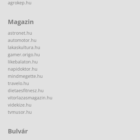
agrokep.hu
Magazin
astronet.hu
automotor.hu
lakaskultura.hu
gamer.origo.hu
likebalaton.hu
napidoktor.hu
mindmegette.hu
travelo.hu
dietaesfitnesz.hu
vitorlazasmagazin.hu
videkize.hu
tvmusor.hu
Bulvár