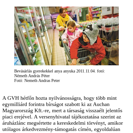
Bevásárlás gyerekekkel anya anyuka 2011.11.04. fotó:
Németh András Péter
Fotó: Nemeth Andras Peter
A GVH hétfőn hozta nyilvánosságra, hogy több mint
egymilliárd forintra bírságot szabott ki az Auchan
Magyarország Kft.-re, mert a társaság visszaélt jelentős
piaci erejével. A versenyhivatal tájékoztatása szerint az
áruházlánc megsértette a kereskedelmi törvényt, amikor
utólagos árkedvezmény-támogatás címén, egyoldalúan