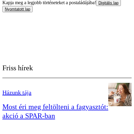
Kapja meg a legjobb történeteket a postaládájába!
Digitális lap
Nyomtatott lap
Friss hírek
Házunk tája
Most éri meg feltölteni a fagyasztót:
akció a SPAR-ban