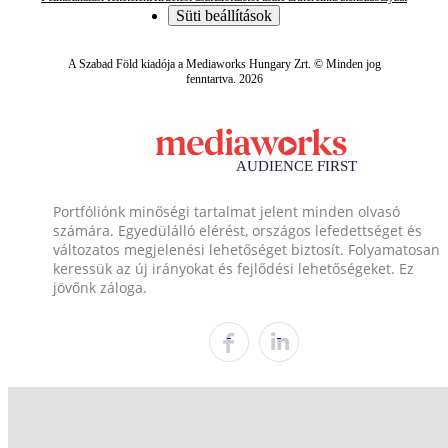
Süti beállítások
A Szabad Föld kiadója a Mediaworks Hungary Zrt. © Minden jog
fenntartva. 2026
Portfóliónk minőségi tartalmat jelent minden olvasó
számára. Egyedülálló elérést, országos lefedettséget és
változatos megjelenési lehetőséget biztosít. Folyamatosan
keressük az új irányokat és fejlődési lehetőségeket. Ez
jövőnk záloga.