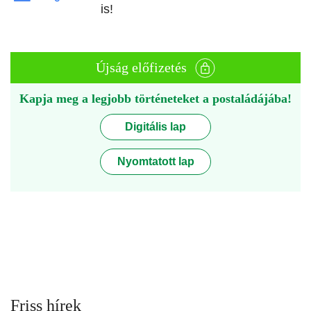
is!
Újság előfizetés
Kapja meg a legjobb történeteket a postaládájába!
Digitális lap
Nyomtatott lap
Friss hírek