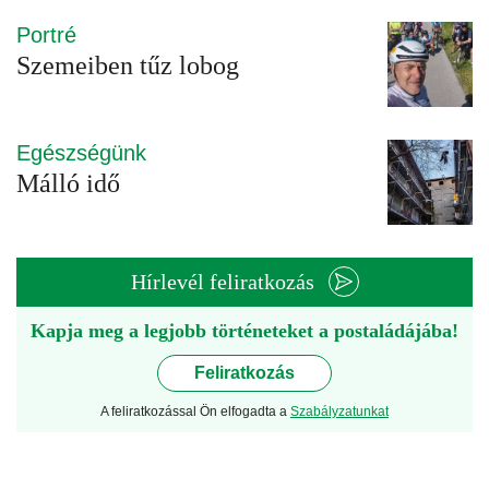
Portré
Szemeiben tűz lobog
Egészségünk
Málló idő
Hírlevél feliratkozás
Kapja meg a legjobb történeteket a postaládájába!
Feliratkozás
A feliratkozással Ön elfogadta a
Szabályzatunkat