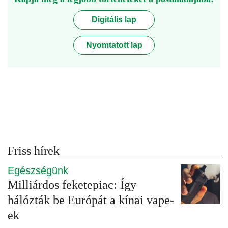
Digitális lap
Nyomtatott lap
Friss hírek
Egészségünk
Milliárdos feketepiac: Így
hálózták be Európát a kínai vape-
ek