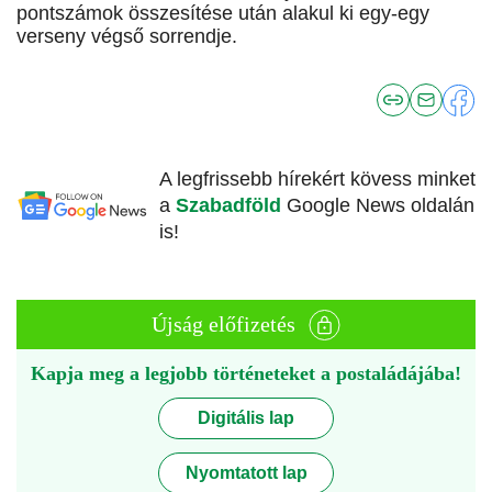
pontszámok összesítése után alakul ki egy-egy
verseny végső sorrendje.
A legfrissebb hírekért kövess minket
a
Szabadföld
Google News oldalán
is!
Újság előfizetés
Kapja meg a legjobb történeteket a postaládájába!
Digitális lap
Nyomtatott lap