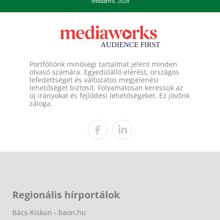
fenntartva. 2026
Portfóliónk minőségi tartalmat jelent minden
olvasó számára. Egyedülálló elérést, országos
lefedettséget és változatos megjelenési
lehetőséget biztosít. Folyamatosan keressük az
új irányokat és fejlődési lehetőségeket. Ez jövőnk
záloga.
Regionális hírportálok
Bács-Kiskun - baon.hu