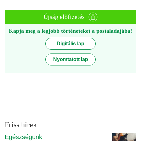
Újság előfizetés
Kapja meg a legjobb történeteket a postaládájába!
Digitális lap
Nyomtatott lap
Friss hírek
Egészségünk