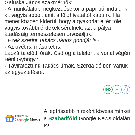
Galuska János szakmérnök:
- A munkálatok megkezdésekor a papírból indulunk
ki, vagyis abból, amit a földhivataltól kapunk. Ha
menet közben kiderül, hogy a gyakorlat eltér tőle,
vagyis további érdekek sérülnek, azt a pálya
átadásáig természetesen orvosoljuk.
- Ezek szerint Takács János gondját is?
- Az övét is, másokét is.
Lapzárta előtti órák. Csörög a telefon, a vonal végén
Béni Gyöngyi:
- Táviratoztunk Takács úrnak. Szerda délben várjuk
az egyeztetésre.
A legfrissebb hírekért kövess minket
a
Szabadföld
Google News oldalán
is!