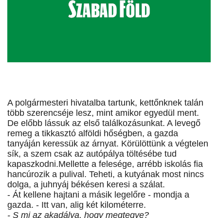
A polgármesteri hivatalba tartunk, kettőnknek talán
több szerencséje lesz, mint amikor egyedül ment.
De előbb lássuk az első találkozásunkat. A levegő
remeg a tikkasztó alföldi hőségben, a gazda
tanyáján keressük az árnyat. Körülöttünk a végtelen
sík, a szem csak az autópálya töltésébe tud
kapaszkodni.Mellette a felesége, arrébb iskolás fia
hancúrozik a pulival. Teheti, a kutyának most nincs
dolga, a juhnyáj békésen keresi a szálat.
- Át kellene hajtani a másik legelőre - mondja a
gazda. - Itt van, alig két kilométerre.
- S mi az akadálya, hogy megtegye?