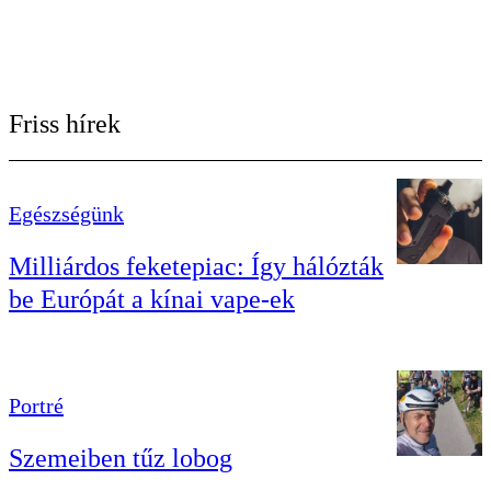
Friss hírek
Egészségünk
Milliárdos feketepiac: Így hálózták
be Európát a kínai vape-ek
Portré
Szemeiben tűz lobog