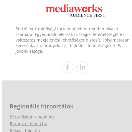
Portfóliónk minőségi tartalmat jelent minden olvasó
számára. Egyedülálló elérést, országos lefedettséget és
változatos megjelenési lehetőséget biztosít. Folyamatosan
keressük az új irányokat és fejlődési lehetőségeket. Ez
jövőnk záloga.
Regionális hírportálok
Bács-Kiskun - baon.hu
Baranya - bama.hu
Békés - beol.hu