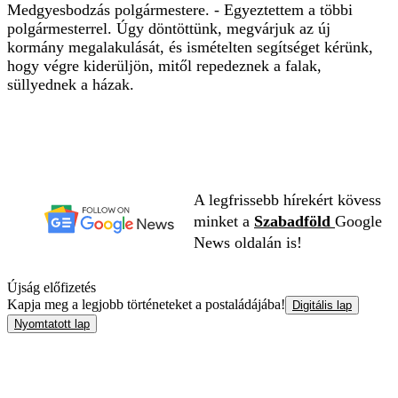
Medgyesbodzás polgármestere. - Egyeztettem a többi
polgármesterrel. Úgy döntöttünk, megvárjuk az új
kormány megalakulását, és ismételten segítséget kérünk,
hogy végre kiderüljön, mitől repedeznek a falak,
süllyednek a házak.
A legfrissebb hírekért kövess
minket a
Szabadföld
Google
News oldalán is!
Újság előfizetés
Kapja meg a legjobb történeteket a postaládájába!
Digitális lap
Nyomtatott lap